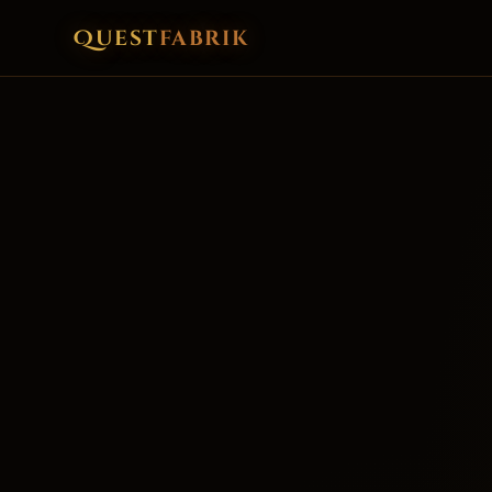
Quest
fabrik