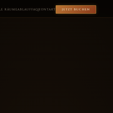
LE RÄUME
ABLAUF
FAQ
KONTAKT
JETZT BUCHEN