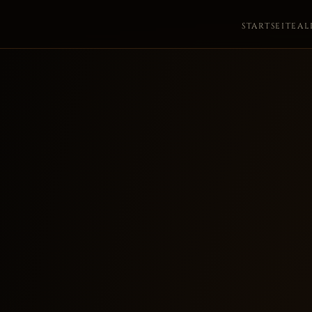
STARTSEITE
AL