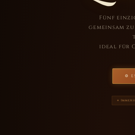
Fünf einzi
gemeinsam zu 
ideal für 
⚙ E
⭐ Immers