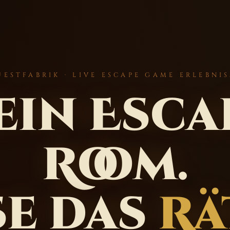
UESTFABRIK · LIVE ESCAPE GAME ERLEBNIS
ein Esca
Room.
se das
Rä