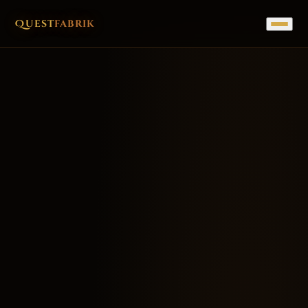
Quest
fabrik