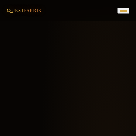
Quest
fabrik