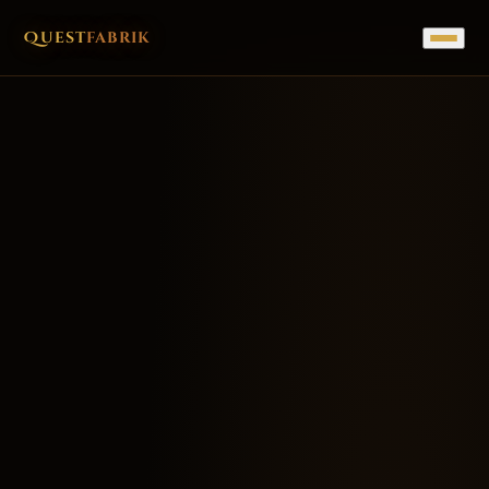
Quest
fabrik