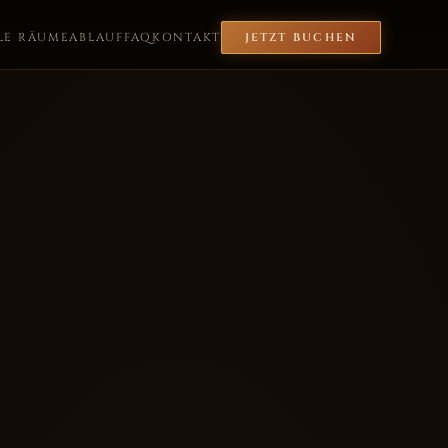
LE RÄUME
ABLAUF
FAQ
KONTAKT
JETZT BUCHEN