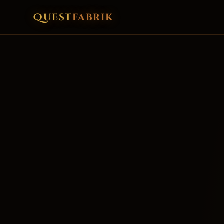
Quest
fabrik