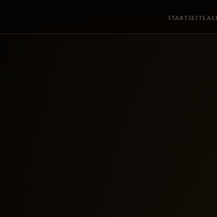
STARTSEITE
AL