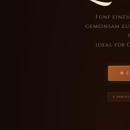
Fünf einzi
gemeinsam zu 
ideal für 
⚙ E
⭐ Immers