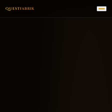
Quest
fabrik