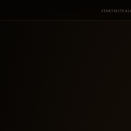
STARTSEITE
AL