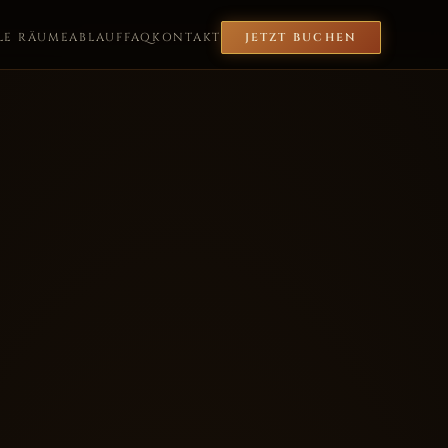
LE RÄUME
ABLAUF
FAQ
KONTAKT
JETZT BUCHEN