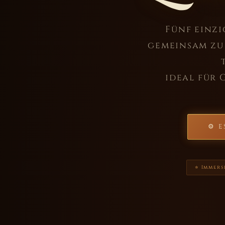
Fünf einzi
gemeinsam zu 
ideal für 
⚙ E
⭐ Immers