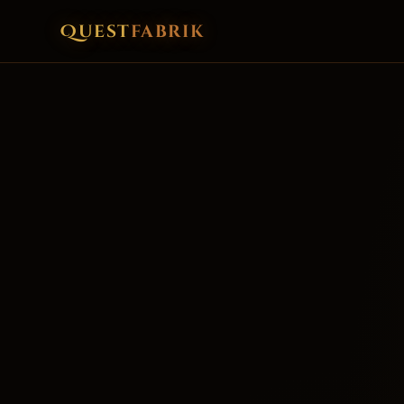
Quest
fabrik