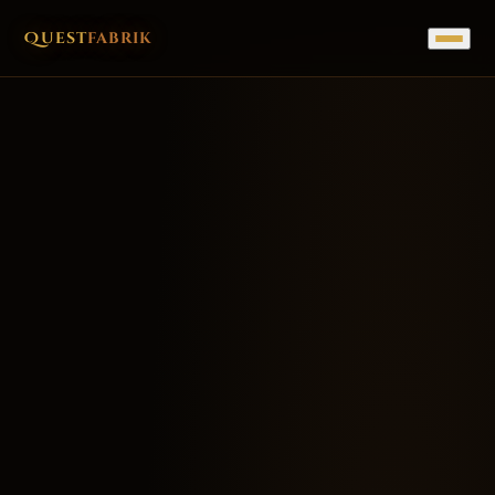
Quest
fabrik