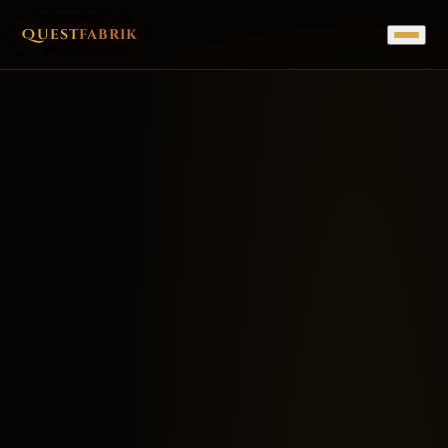
Quest
fabrik