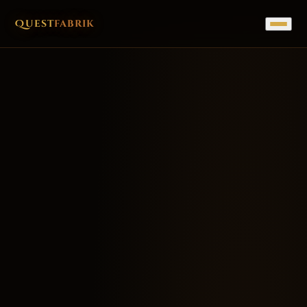
Quest
fabrik