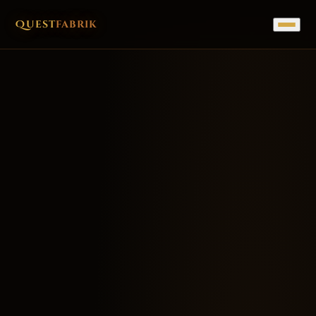
Quest
fabrik