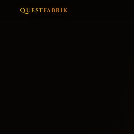
Quest
fabrik