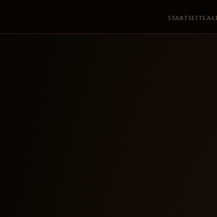
STARTSEITE
AL