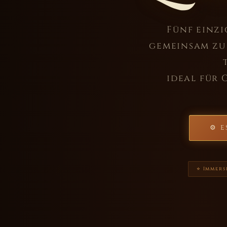
Fünf einzi
gemeinsam zu 
ideal für 
⚙ E
⭐ Immers