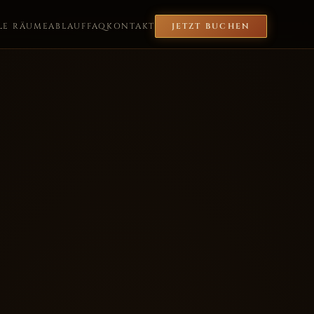
LE RÄUME
ABLAUF
FAQ
KONTAKT
JETZT BUCHEN